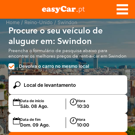
Home
/
Reino-Unido
/ Swindon
Procure o seu veículo de
aluguer em: Swindon
Preencha o formulário de pesquisa abaixo para
encontrar os melhores preços de rent-a-car em Swindon
Devolva o carro no mesmo local
Data de início
Hora
Data de fim
Hora