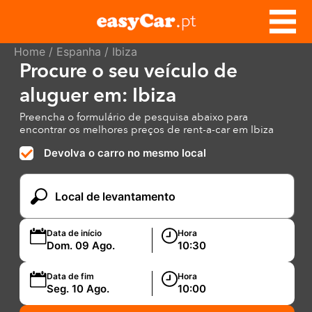
Home
/
Espanha
/ Ibiza
Procure o seu veículo de
aluguer em: Ibiza
Preencha o formulário de pesquisa abaixo para
encontrar os melhores preços de rent-a-car em Ibiza
Devolva o carro no mesmo local
Data de início
Hora
Data de fim
Hora