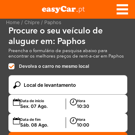
Home
/
Chipre
/ Paphos
Procure o seu veículo de
aluguer em: Paphos
Preencha o formulário de pesquisa abaixo para
encontrar os melhores preços de rent-a-car em Paphos
Devolva o carro no mesmo local
Data de início
Hora
Data de fim
Hora