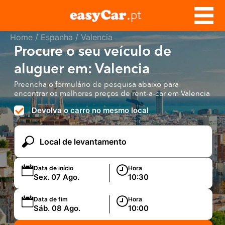
Home
/
Espanha
/ Valencia
Procure o seu veículo de
aluguer em: Valencia
Preencha o formulário de pesquisa abaixo para
encontrar os melhores preços de rent-a-car em Valencia
Devolva o carro no mesmo local
Data de início
Hora
Data de fim
Hora